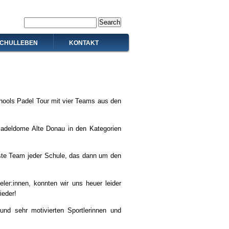
Search
CHULLEBEN
KONTAKT
ools Padel Tour mit vier Teams aus den
adeldome Alte Donau in den Kategorien
este Team jeder Schule, das dann um den
ler:innen, konnten wir uns heuer leider
ieder!
nd sehr motivierten Sportlerinnen und