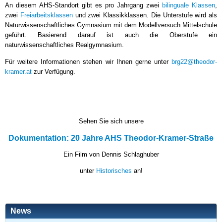
An diesem AHS-Standort gibt es pro Jahrgang zwei
bilinguale Klassen
,
zwei
Freiarbeitsklassen
und zwei Klassikklassen. Die Unterstufe wird als
Naturwissenschaftliches Gymnasium mit dem Modellversuch Mittelschule
geführt. Basierend darauf ist auch die Oberstufe ein
naturwissenschaftliches Realgymnasium.
Für weitere Informationen stehen wir Ihnen gerne unter
brg22@theodor-
kramer.at
zur Verfügung.
Sehen Sie sich unsere
Dokumentation: 20 Jahre AHS Theodor-Kramer-Straße
Ein Film von Dennis Schlaghuber
unter
Historisches
an!
News