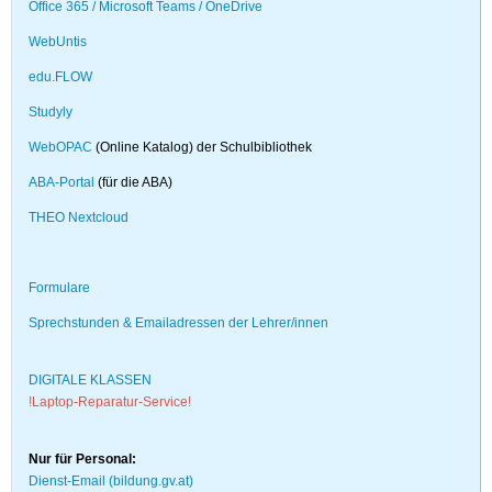
Office 365 / Microsoft Teams / OneDrive
WebUntis
edu.FLOW
Studyly
WebOPAC
(Online Katalog) der Schulbibliothek
ABA-Portal
(für die ABA)
THEO Nextcloud
Formulare
Sprechstunden & Emailadressen der Lehrer/innen
DIGITALE KLASSEN
!
Laptop-Reparatur-Service
!
Nur für Personal:
Dienst-Email (bildung.gv.at)