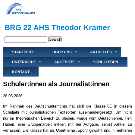
Direkt
zum
Inhalt
BRG 22 AHS Theodor Kramer
Search
Hauptnavigation
STARTSEITE
ÜBER UNS
AKTUELLES
UNTERRICHT
ANGEBOTE
SCHULLEBEN
KONTAKT
Schüler:innen als Journalist:innen
26.05.2026
Im Rahmen des Deutschunterrichts hat sich die Klasse 6C in diesem
Schuljahr mit journalistischen Textsorten auseinandergesetzt. Um nicht
nur im theoretischen Bereich zu bleiben, wurde vom Deutschlehrer, Herr
Haberl, eine Gruppenarbeit initiiert mit der Aufgabe, selbst Artikel zu
verfassen. Die Klasse hat als Überthema „Sport“ gewählt und in mehreren