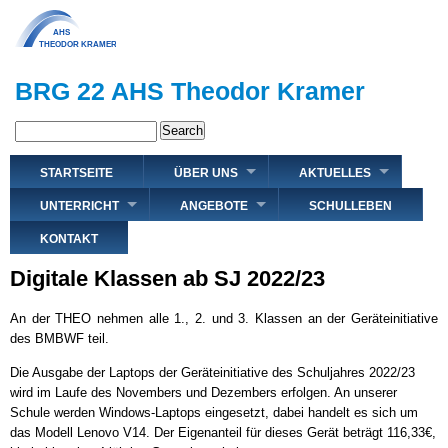
Direkt
zum
Inhalt
BRG 22 AHS Theodor Kramer
Search
Hauptnavigation
STARTSEITE
ÜBER UNS
AKTUELLES
UNTERRICHT
ANGEBOTE
SCHULLEBEN
KONTAKT
Digitale Klassen ab SJ 2022/23
An der THEO nehmen alle 1., 2. und 3. Klassen an der Geräteinitiative
des BMBWF teil.
Die Ausgabe der Laptops der Geräteinitiative des Schuljahres 2022/23
wird im Laufe des Novembers und Dezembers erfolgen. An unserer
Schule werden Windows-Laptops eingesetzt, dabei handelt es sich um
das Modell Lenovo V14. Der Eigenanteil für dieses Gerät beträgt 116,33€,