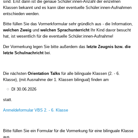
sind. Erst dann ist die genaue Schüler:innen-Anzahl der einzelnen
Klassen bekannt und es kann über eventuelle Schüler:innen-Aufnahmen
entschieden werden.
Bitte füllen Sie das Vormerkformular sehr gründlich aus - die Information,
welchen Zweig
und
welchen Sprachunterricht
Ihr Kind davor besucht
hat, ist wesentlich für die eventuelle Schüler:innen-Aufnahme!
Der Vormerkung legen Sie bitte außerdem das
letzte Zeugnis bzw. die
letzte Schulnachricht
bei.
Die nächsten
Orientation Talk
s
für alle bilinguale Klassen (2. - 6.
Klasse), (mit Ausnahme der 1. Klassen bilingual) finden am
DI 30.06.2026
statt.
Anmeldeformular VBS 2. - 6. Klasse
Bitte füllen Sie ein Formular für die Vormerkung für eine bilinguale Klasse
aus.