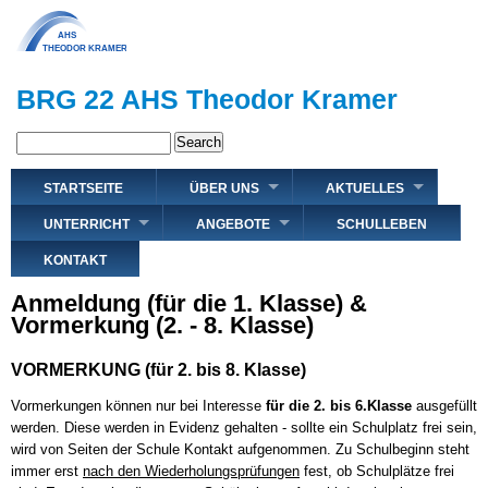
Direkt
zum
Inhalt
BRG 22 AHS Theodor Kramer
Search
Hauptnavigation
STARTSEITE
ÜBER UNS
AKTUELLES
UNTERRICHT
ANGEBOTE
SCHULLEBEN
KONTAKT
Anmeldung (für die 1. Klasse) &
Vormerkung (2. - 8. Klasse)
VORMERKUNG (für 2. bis 8. Klasse)
Vormerkungen können nur bei Interesse
für die 2. bis 6.Klasse
ausgefüllt
werden. Diese werden in Evidenz gehalten - sollte ein Schulplatz frei sein,
wird von Seiten der Schule Kontakt aufgenommen. Zu Schulbeginn steht
immer erst
nach den Wiederholungsprüfungen
fest, ob Schulplätze frei