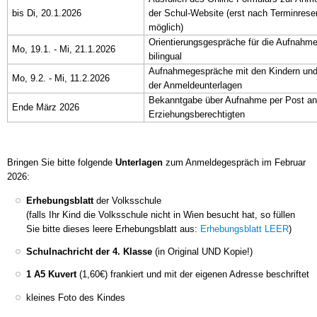
bis Di, 20.1.2026
der Schul-Website (erst nach Terminrese
möglich)
Orientierungsgespräche für die Aufnahm
Mo, 19.1. - Mi, 21.1.2026
bilingual
Aufnahmegespräche mit den Kindern un
Mo, 9.2. - Mi, 11.2.2026
der Anmeldeunterlagen
Bekanntgabe über Aufnahme per Post an
Ende März 2026
Erziehungsberechtigten
Bringen Sie bitte folgende
Unterlagen
zum Anmeldegespräch im Februar
2026:
Erhebungsblatt
der Volksschule
(falls Ihr Kind die Volksschule nicht in Wien besucht hat, so füllen
Sie bitte dieses leere Erhebungsblatt aus:
Erhebungsblatt LEER
)
Schulnachricht der 4. Klasse
(in Original UND Kopie!)
1 A5 Kuvert
(1,60€) frankiert und mit der eigenen Adresse beschriftet
kleines Foto des Kindes