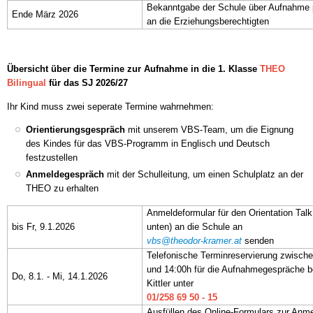
Bekanntgabe der Schule über Aufnahme 
Ende März 2026
an die Erziehungsberechtigten
Übersicht über die Termine zur Aufnahme in die 1. Klasse
THEO
Bilingual
für das SJ 2026/27
Ihr Kind muss zwei seperate Termine wahrnehmen:
Orientierungsgespräch
mit unserem VBS-Team, um die Eignung
des Kindes für das VBS-Programm in Englisch und Deutsch
festzustellen
Anmeldegespräch
mit der Schulleitung, um einen Schulplatz an der
THEO zu erhalten
Anmeldeformular für den Orientation Talk
bis Fr, 9.1.2026
unten) an die Schule an
vbs@theodor-kramer.at
senden
Telefonische Terminreservierung zwisch
und 14:00h für die Aufnahmegespräche b
Do, 8.1. - Mi, 14.1.2026
Kittler unter
01/258 69 50 - 15
Ausfüllen des Online-Formulars zur Anm