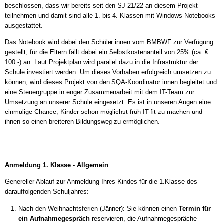
beschlossen, dass wir bereits seit den SJ 21/22 an diesem Projekt
teilnehmen und damit sind alle 1. bis 4. Klassen mit Windows-Notebooks
ausgestattet.
Das Notebook wird dabei den Schüler:innen vom BMBWF zur Verfügung
gestellt, für die Eltern fällt dabei ein Selbstkostenanteil von 25% (ca. €
100.-) an. Laut Projektplan wird parallel dazu in die Infrastruktur der
Schule investiert werden. Um dieses Vorhaben erfolgreich umsetzen zu
können, wird dieses Projekt von den SQA-Koordinator:innen begleitet und
eine Steuergruppe in enger Zusammenarbeit mit dem IT-Team zur
Umsetzung an unserer Schule eingesetzt. Es ist in unseren Augen eine
einmalige Chance, Kinder schon möglichst früh IT-fit zu machen und
ihnen so einen breiteren Bildungsweg zu ermöglichen.
Anmeldung 1. Klasse - Allgemein
Genereller Ablauf zur Anmeldung Ihres Kindes für die 1.Klasse des
darauffolgenden Schuljahres:
Nach den Weihnachtsferien (Jänner): Sie können einen
Termin für
ein Aufnahmegespräch
reservieren, die Aufnahmegespräche