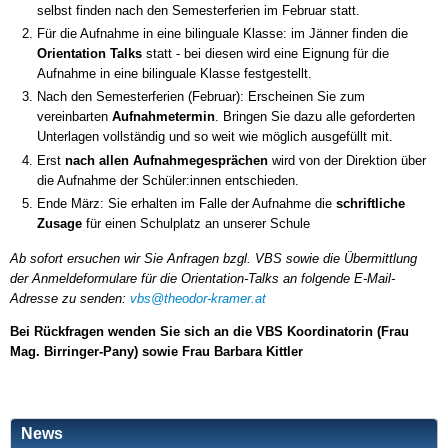
selbst finden nach den Semesterferien im Februar statt.
Für die Aufnahme in eine bilinguale Klasse: im Jänner finden die
Orientation Talks
statt - bei diesen wird eine Eignung für die
Aufnahme in eine bilinguale Klasse festgestellt.
Nach den Semesterferien (Februar): Erscheinen Sie zum
vereinbarten
Aufnahmetermin
. Bringen Sie dazu alle geforderten
Unterlagen vollständig und so weit wie möglich ausgefüllt mit.
Erst
nach allen Aufnahmegesprächen
wird von der Direktion über
die Aufnahme der Schüler:innen entschieden.
Ende März: Sie erhalten im Falle der Aufnahme die
schriftliche
Zusage
für einen Schulplatz an unserer Schule
Ab sofort ersuchen wir Sie Anfragen bzgl. VBS sowie die Übermittlung
der Anmeldeformulare für die Orientation-Talks an folgende E-Mail-
Adresse zu senden:
vbs@theodor-kramer.at
Bei Rückfragen wenden Sie sich an die VBS Koordinatorin (Frau
Mag. Birringer-Pany) sowie Frau Barbara Kittler
News