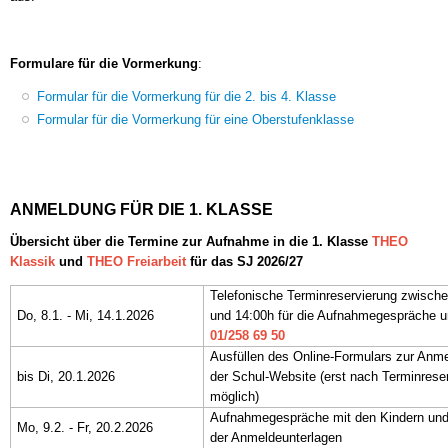
Formulare für die Vormerkung
:
Formular für die Vormerkung für die 2. bis 4. Klasse
Formular für die Vormerkung für eine Oberstufenklasse
ANMELDUNG FÜR DIE 1. KLASSE
Übersicht über die Termine zur Aufnahme in die 1. Klasse
THEO
Klassik
und
THEO Freiarbeit
für das SJ 2026/27
Telefonische Terminreservierung zwisch
Do, 8.1. - Mi, 14.1.2026
und 14:00h für die Aufnahmegespräche u
01/258 69 50
Ausfüllen des Online-Formulars zur Anm
bis Di, 20.1.2026
der Schul-Website (erst nach Terminrese
möglich)
Aufnahmegespräche mit den Kindern un
Mo, 9.2. - Fr, 20.2.2026
der Anmeldeunterlagen