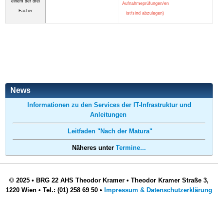
einem der drei
Aufnahmeprüfungen/en
Fächer
ist/sind abzulegen)
News
Informationen zu den Services der IT-Infrastruktur und
Anleitungen
Leitfaden "Nach der Matura"
Näheres unter
Termine...
© 2025
•
BRG 22 AHS Theodor Kramer
•
Theodor Kramer Straße 3,
1220 Wien
•
Tel.: (01) 258 69 50
•
Impressum & Datenschutzerklärung