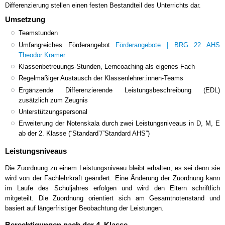
Differenzierung stellen einen festen Bestandteil des Unterrichts dar.
Umsetzung
Teamstunden
Umfangreiches Förderangebot
Förderangebote | BRG 22 AHS
Theodor Kramer
Klassenbetreuungs-Stunden, Lerncoaching als eigenes Fach
Regelmäßiger Austausch der Klassenlehrer:innen-Teams
Ergänzende Differenzierende Leistungsbeschreibung (EDL)
zusätzlich zum Zeugnis
Unterstützungspersonal
Erweiterung der Notenskala durch zwei Leistungsniveaus in D, M, E
ab der 2. Klasse (“Standard”/”Standard AHS”)
Leistungsniveaus
Die Zuordnung zu einem Leistungsniveau bleibt erhalten, es sei denn sie
wird von der Fachlehrkraft geändert. Eine Änderung der Zuordnung kann
im Laufe des Schuljahres erfolgen und wird den Eltern schriftlich
mitgeteilt. Die Zuordnung orientiert sich am Gesamtnotenstand und
basiert auf längerfristiger Beobachtung der Leistungen.
Berechtigungen nach der 4. Klasse