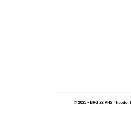
© 2025
•
BRG 22 AHS Theodor