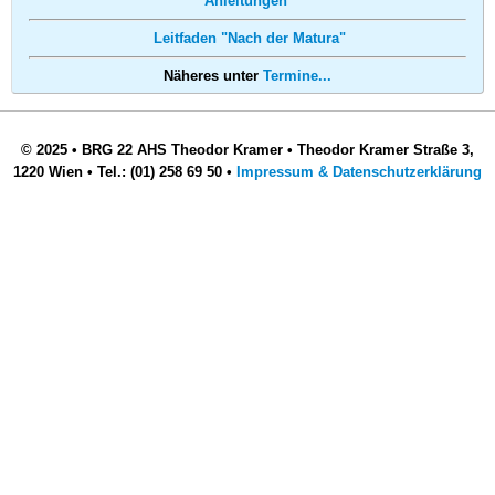
Anleitungen
Leitfaden "Nach der Matura"
Näheres unter
Termine...
© 2025
•
BRG 22 AHS Theodor Kramer
•
Theodor Kramer Straße 3,
1220 Wien
•
Tel.: (01) 258 69 50
•
Impressum & Datenschutzerklärung