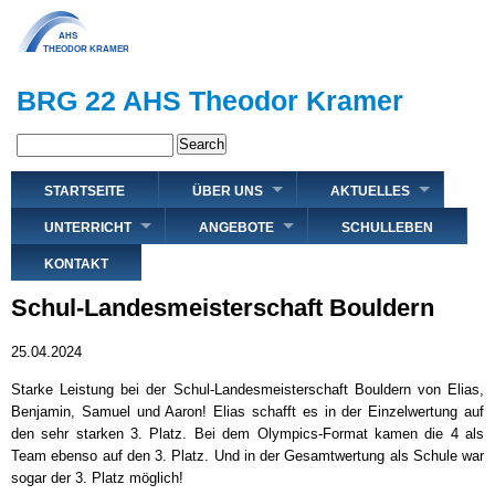
Direkt
zum
Inhalt
BRG 22 AHS Theodor Kramer
Search
Hauptnavigation
STARTSEITE
ÜBER UNS
AKTUELLES
UNTERRICHT
ANGEBOTE
SCHULLEBEN
KONTAKT
Schul-Landesmeisterschaft Bouldern
25.04.2024
Starke Leistung bei der Schul-Landesmeisterschaft Bouldern von Elias,
Benjamin, Samuel und Aaron! Elias schafft es in der Einzelwertung auf
den sehr starken 3. Platz. Bei dem Olympics-Format kamen die 4 als
Team ebenso auf den 3. Platz. Und in der Gesamtwertung als Schule war
sogar der 3. Platz möglich!